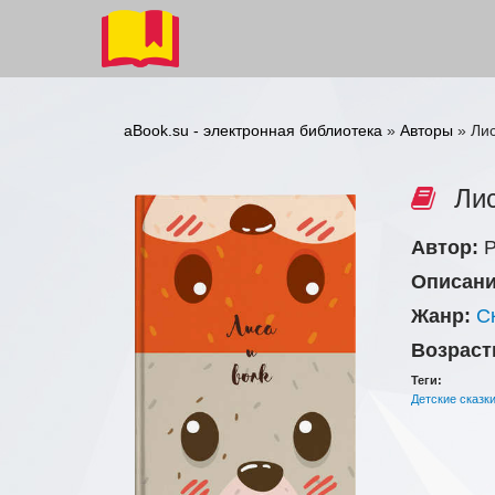
aBook.su - электронная библиотека
»
Авторы
» Лис
Лис
Автор:
Р
Описани
Жанр:
С
Возраст
Теги:
Детские сказк