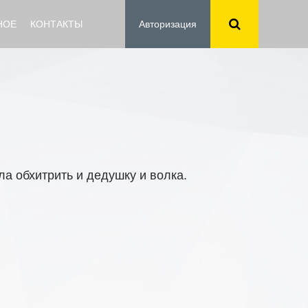
НОЕ
КОНТАКТЫ
Авторизация
ла обхитрить и дедушку и волка.