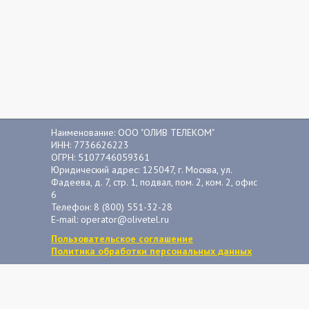
Наименование: ООО "ОЛИВ ТЕЛЕКОМ"
ИНН: 7736626223
ОГРН: 5107746059361
Юридический адрес: 125047, г. Москва, ул.
Фадеева, д. 7, стр. 1, подвал, пом. 2, ком. 2, офис
6
Телефон: 8 (800) 551-32-28
E-mail: operator@olivetel.ru
Пользовательское соглашение
Политика обработки персональных данных