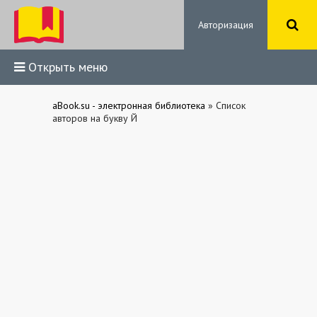
Авторизация
Открыть меню
aBook.su - электронная библиотека
» Список
авторов на букву Й