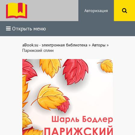
Авторизация
Открыть меню
aBook.su - электронная библиотека
»
Авторы
»
Парижский сплин